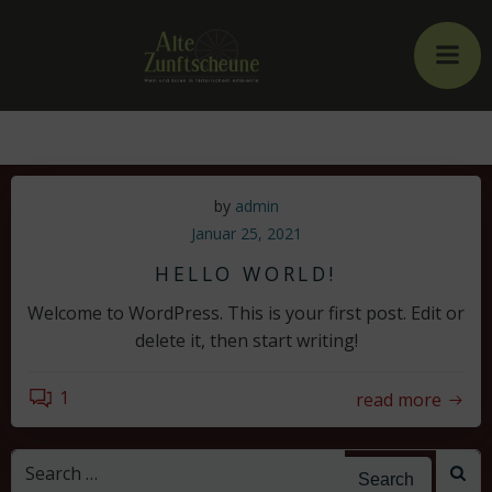
Zum
Inhalt
springen
by
admin
Januar 25, 2021
HELLO WORLD!
Welcome to WordPress. This is your first post. Edit or
delete it, then start writing!
1
read more
SEARCH
FOR: