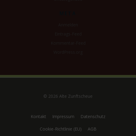
META
Anmelden
Eintrags-Feed
Kommentar-Feed
WordPress.org
© 2026 Alte Zunftscheue
Kontakt
Impressum
Datenschutz
Cookie-Richtlinie (EU)
AGB